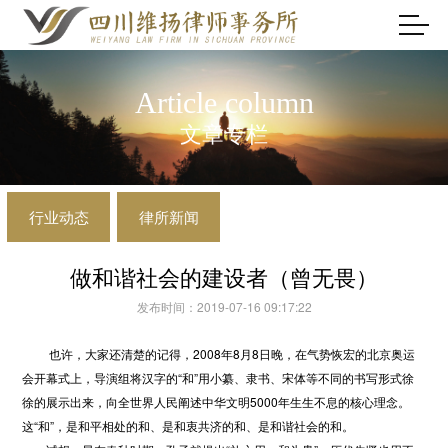
Article column
文章专栏
行业动态
律所新闻
做和谐社会的建设者（曾无畏）
发布时间：2019-07-16 09:17:22
也许，大家还清楚的记得，2008年8月8日晚，在气势恢宏的北京奥运
会开幕式上，导演组将汉字的“和”用小纂、隶书、宋体等不同的书写形式徐
徐的展示出来，向全世界人民阐述中华文明5000年生生不息的核心理念。
这“和”，是和平相处的和、是和衷共济的和、是和谐社会的和。