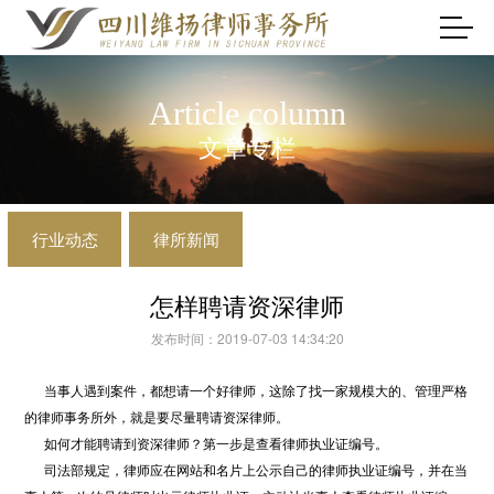
Article column
文章专栏
行业动态
律所新闻
怎样聘请资深律师
发布时间：2019-07-03 14:34:20
当事人遇到案件，都想请一个好律师，这除了找一家规模大的、管理严格
的律师事务所外，就是要尽量聘请资深律师。
如何才能聘请到资深律师？第一步是查看律师执业证编号。
司法部规定，律师应在网站和名片上公示自己的律师执业证编号，并在当