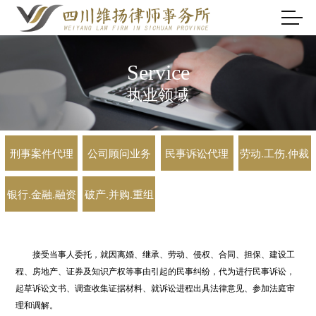
Service
执业领域
刑事案件代理
公司顾问业务
民事诉讼代理
劳动.工伤.仲裁
银行.金融.融资
破产.并购.重组
接受当事人委托，就因离婚、继承、劳动、侵权、合同、担保、建设工
程、房地产、证券及知识产权等事由引起的民事纠纷，代为进行民事诉讼，
起草诉讼文书、调查收集证据材料、就诉讼进程出具法律意见、参加法庭审
理和调解。