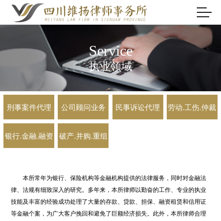
Service
执业领域
刑事案件代理
公司顾问业务
民事诉讼代理
劳动.工伤.仲裁
银行.金融.融资
破产.并购.重组
本所常年为银行、保险机构等金融机构提供的法律服务，同时对金融法
律、法规有细致深入的研究。多年来，本所律师以勤奋的工作、专业的执业
技能及丰富的经验成功处理了大量的存款、贷款、担保、融资租赁和信用证
等金融个案，为广大客户挽回和避免了巨额经济损失。此外，本所律师合理